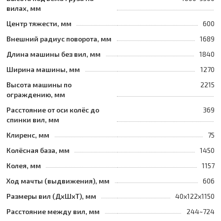
вилах, мм
Центр тяжести, мм
600
Внешний радиус поворота, мм
1689
Длина машины без вил, мм
1840
Ширина машины, мм
1270
Высота машины по
2215
ограждению, мм
Расстояние от оси колёс до
369
спинки вил, мм
Клиренс, мм
75
Колёсная база, мм
1450
Колея, мм
1157
Ход мачты (выдвижения), мм
606
Размеры вил (ДхШхТ), мм
40x122x1150
Расстояние между вил, мм
244~724