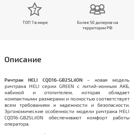
ТОП 7 в мире
Более 50 дилеров на
территории РФ
Описание
Ричтрак HELI CQD16-GB2SLiION
– новая модель
ричтрака HELI серии GREEN с литий-ионным АКБ,
кабиной и отопителем, которая обладает
компактными размерами и полностью соответствует
всем требованиям к надежности и безопасности.
Эргономические особенности модели ричтрака HELI
CQD16-GB2SLiION обеспечивают комфорт работы
оператора.