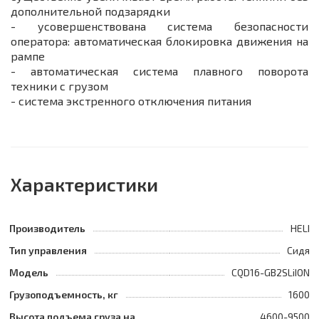
дополнительной подзарядки
- усовершенствована система безопасности
оператора: автоматическая блокировка движения на
рампе
- автоматическая система плавного поворота
техники с грузом
- система экстренного отключения питания
Характеристики
Производитель
HELI
Тип управления
Сидя
Модель
CQD16-GB2SLiION
Грузоподъемность, кг
1600
Высота подъема груза на
4600-9500